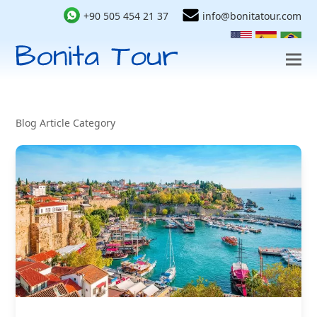
+90 505 454 21 37
info@bonitatour.com
Blog Article Category