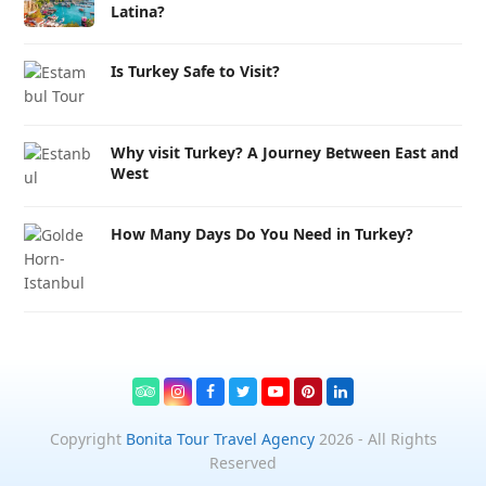
Latina?
Is Turkey Safe to Visit?
Why visit Turkey? A Journey Between East and
West
How Many Days Do You Need in Turkey?
Tripadvisor
Instagram
Facebook
Twitter
Youtube
Pinterest
LinkedIn
Copyright
Bonita Tour Travel Agency
2026 - All Rights
Reserved